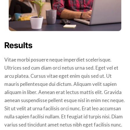
Results
Vitae morbi posuere neque imperdiet scelerisque.
Ultrices sed cum diam orci netus urna sed. Eget vel et
arcu platea. Cursus vitae eget enim quis sed ut. Ut
mauris pellentesque dui dictum. Aliquam velit sapien
aliquam in liber. Aenean erat lectus mattis elit. Gravida
aenean suspendisse pellent esque nisl in enim nec neque.
Sit ut velit at urna facilisis orci nunc. Erat leo accumsan
nulla sapien facilisi nullam. Et feugiat id turpis nisi. Diam
varius sed tincidunt amet netus nibh eget facilisis nunc.