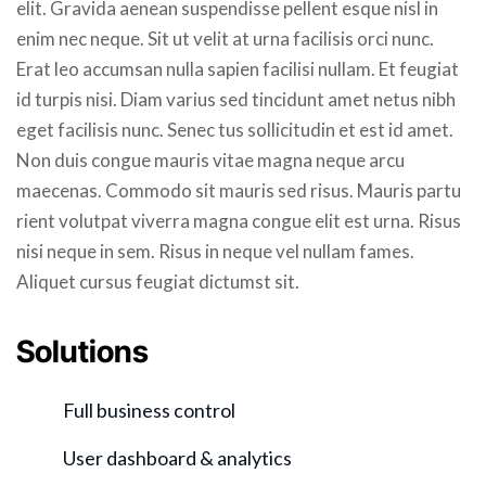
elit. Gravida aenean suspendisse pellent esque nisl in
enim nec neque. Sit ut velit at urna facilisis orci nunc.
Erat leo accumsan nulla sapien facilisi nullam. Et feugiat
id turpis nisi. Diam varius sed tincidunt amet netus nibh
eget facilisis nunc. Senec tus sollicitudin et est id amet.
Non duis congue mauris vitae magna neque arcu
maecenas. Commodo sit mauris sed risus. Mauris partu
rient volutpat viverra magna congue elit est urna. Risus
nisi neque in sem. Risus in neque vel nullam fames.
Aliquet cursus feugiat dictumst sit.
Solutions
Full business control
User dashboard & analytics