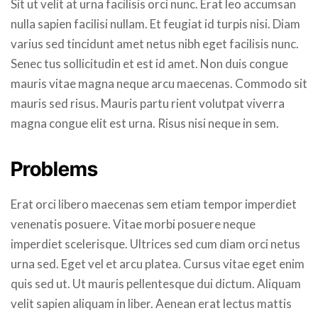
Sit ut velit at urna facilisis orci nunc. Erat leo accumsan
nulla sapien facilisi nullam. Et feugiat id turpis nisi. Diam
varius sed tincidunt amet netus nibh eget facilisis nunc.
Senec tus sollicitudin et est id amet. Non duis congue
mauris vitae magna neque arcu maecenas. Commodo sit
mauris sed risus. Mauris partu rient volutpat viverra
magna congue elit est urna. Risus nisi neque in sem.
Problems
Erat orci libero maecenas sem etiam tempor imperdiet
venenatis posuere. Vitae morbi posuere neque
imperdiet scelerisque. Ultrices sed cum diam orci netus
urna sed. Eget vel et arcu platea. Cursus vitae eget enim
quis sed ut. Ut mauris pellentesque dui dictum. Aliquam
velit sapien aliquam in liber. Aenean erat lectus mattis