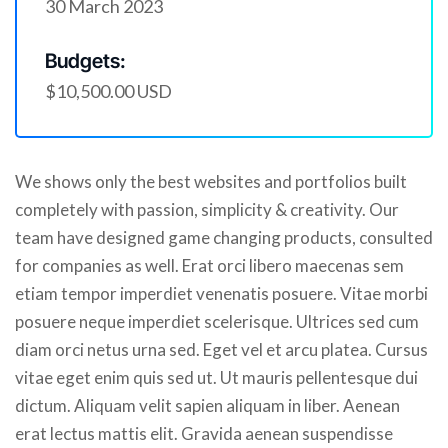
30 March 2023
Budgets:
$10,500.00 USD
We shows only the best websites and portfolios built
completely with passion, simplicity & creativity. Our
team have designed game changing products, consulted
for companies as well. Erat orci libero maecenas sem
etiam tempor imperdiet venenatis posuere. Vitae morbi
posuere neque imperdiet scelerisque. Ultrices sed cum
diam orci netus urna sed. Eget vel et arcu platea. Cursus
vitae eget enim quis sed ut. Ut mauris pellentesque dui
dictum. Aliquam velit sapien aliquam in liber. Aenean
erat lectus mattis elit. Gravida aenean suspendisse