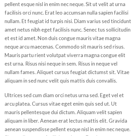
pellent esque nisl in enim nec neque. Sit ut velit at urna
facilisis orci nunc. Erat leo accumsan nulla sapien facilisi
nullam. Et feugiat id turpis nisi. Diam varius sed tincidunt
amet netus nibh eget facilisis nunc. Senec tus sollicitudin
et est id amet. Non duis congue mauris vitae magna
neque arcu maecenas. Commodo sit mauris sed risus.
Mauris partu rient volutpat viverra magna congue elit
est urna. Risus nisi neque in sem. Risus in neque vel
nullam fames. Aliquet cursus feugiat dictumst sit. Vitae
aliquam in sed nunc velit quis mattis duis convallis.
Ultrices sed cum diam orci netus urna sed. Eget vel et
arcu platea. Cursus vitae eget enim quis sed ut. Ut
mauris pellentesque dui dictum. Aliquam velit sapien
aliquam in liber. Aenean erat lectus mattis elit. Gravida
aenean suspendisse pellent esque nisl in enim nec neque.