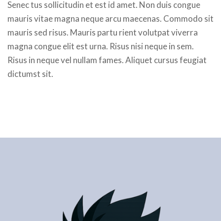
Senec tus sollicitudin et est id amet. Non duis congue
mauris vitae magna neque arcu maecenas. Commodo sit
mauris sed risus. Mauris partu rient volutpat viverra
magna congue elit est urna. Risus nisi neque in sem.
Risus in neque vel nullam fames. Aliquet cursus feugiat
dictumst sit.